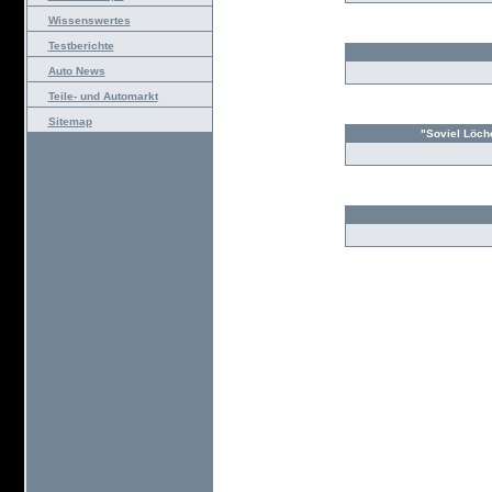
Wissenswertes
Testberichte
Auto News
Teile- und Automarkt
Sitemap
"Soviel Löch