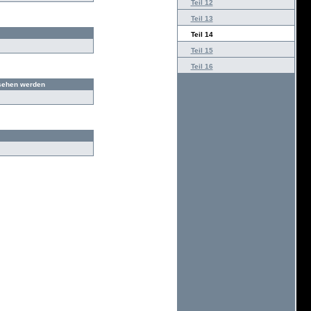
Teil 12
Teil 13
Teil 14
Teil 15
Teil 16
 sehen werden